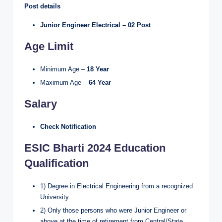
Post details
Junior Engineer Electrical – 02 Post
Age Limit
Minimum Age –
18 Year
Maximum Age –
64 Year
Salary
Check Notification
ESIC Bharti 2024 Education
Qualification
1) Degree in Electrical Engineering from a recognized
University.
2) Only those persons who were Junior Engineer or
above at the time of retirement from Central/State