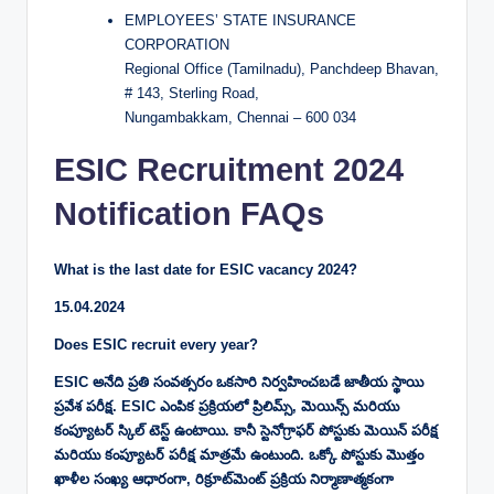
EMPLOYEES’ STATE INSURANCE
CORPORATION
Regional Office (Tamilnadu), Panchdeep Bhavan,
# 143, Sterling Road,
Nungambakkam, Chennai – 600 034
ESIC Recruitment 2024
Notification FAQs
What is the last date for ESIC vacancy 2024?
15.04.2024
Does ESIC recruit every year?
ESIC అనేది ప్రతి సంవత్సరం ఒకసారి నిర్వహించబడే జాతీయ స్థాయి
ప్రవేశ పరీక్ష. ESIC ఎంపిక ప్రక్రియలో ప్రిలిమ్స్, మెయిన్స్ మరియు
కంప్యూటర్ స్కిల్ టెస్ట్ ఉంటాయి. కానీ స్టెనోగ్రాఫర్ పోస్టుకు మెయిన్ పరీక్ష
మరియు కంప్యూటర్ పరీక్ష మాత్రమే ఉంటుంది. ఒక్కో పోస్టుకు మొత్తం
ఖాళీల సంఖ్య ఆధారంగా, రిక్రూట్‌మెంట్ ప్రక్రియ నిర్మాణాత్మకంగా