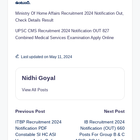
ఉంటుంది.
Ministry Of Home Affairs Recruitment 2024 Notification Out,
Check Details Result
UPSC CMS Recruitment 2024 Notification OUT 827
Combined Medical Services Examination Apply Online
Last updated on May 11, 2024
Nidhi Goyal
View All Posts
Post
Previous Post
Next Post
ITBP Recruitment 2024
IB Recruitment 2024
navigation
Notification PDF
Notification (OUT) 660
Constable SI HC ASI
Posts For Group B & C