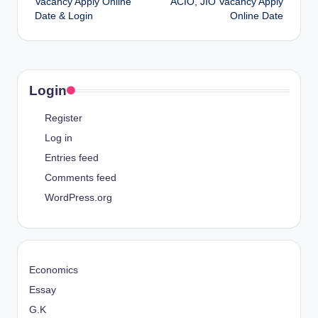
Vacancy Apply Online
ACIO, JIO Vacancy Apply
Date & Login
Online Date
Login
Register
Log in
Entries feed
Comments feed
WordPress.org
Economics
Essay
G.K