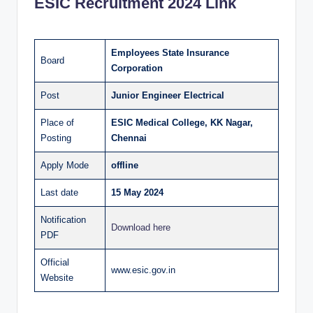
ESIC Recruitment 2024 Link
Employees State Insurance
Board
Corporation
Post
Junior Engineer Electrical
Place of
ESIC Medical College, KK Nagar,
Posting
Chennai
Apply Mode
offline
Last date
15 May 2024
Notification
Download here
PDF
Official
www.esic.gov.in
Website